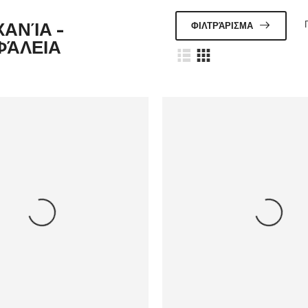
ΦΙΛΤΡΆΡΙΣΜΑ
ΑΝΊΑ -
ΦΆΛΕΙΑ