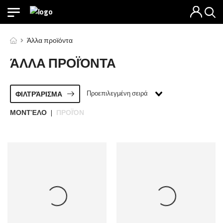
Άλλα προϊόντα
ΆΛΛΑ ΠΡΟΪΌΝΤΑ
Προεπιλεγμένη σειρά
ΦΙΛΤΡΆΡΙΣΜΑ
ΜΟΝΤΈΛΟ
ΠΡΟΪΌΝ
|